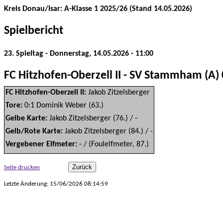
Kreis Donau/Isar: A-Klasse 1 2025/26 (Stand 14.05.2026)
Spielbericht
23. Spieltag - Donnerstag, 14.05.2026 - 11:00
FC Hitzhofen-Oberzell II - SV Stammham (A) 0
FC Hitzhofen-Oberzell II:
Jakob Zitzelsberger
Tore:
0:1 Dominik Weber (63.)
Gelbe Karte:
Jakob Zitzelsberger (76.) / -
Gelb/Rote Karte:
Jakob Zitzelsberger (84.) / -
Vergebener Elfmeter:
- / (Foulelfmeter, 87.)
Seite drucken
Letzte Änderung: 15/06/2026 08:14:59