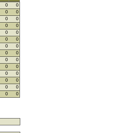
0
0
0
0
0
0
0
0
0
0
0
0
0
0
0
0
0
0
0
0
0
0
0
0
0
0
0
0