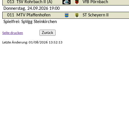
013
TSV Rohrbach II (A)
VfB Pörnbach
Donnerstag, 24.09.2026 19:00
011
MTV Pfaffenhofen
ST Scheyern II
Spielfrei: SpVgg Steinkirchen
Seite drucken
Letzte Änderung: 01/08/2026 13:52:13