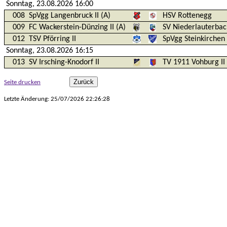
Sonntag, 23.08.2026 16:00
008
SpVgg Langenbruck II (A)
HSV Rottenegg
009
FC Wackerstein-Dünzing II (A)
SV Niederlauterbach
012
TSV Pförring II
SpVgg Steinkirchen 
Sonntag, 23.08.2026 16:15
013
SV Irsching-Knodorf II
TV 1911 Vohburg II
Seite drucken
Letzte Änderung: 25/07/2026 22:26:28