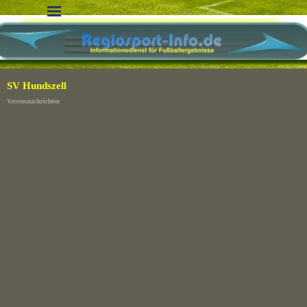
Direkt zum Seiteninhalt
Menü überspringen
SV Hundszell
Vereinsnachrichten