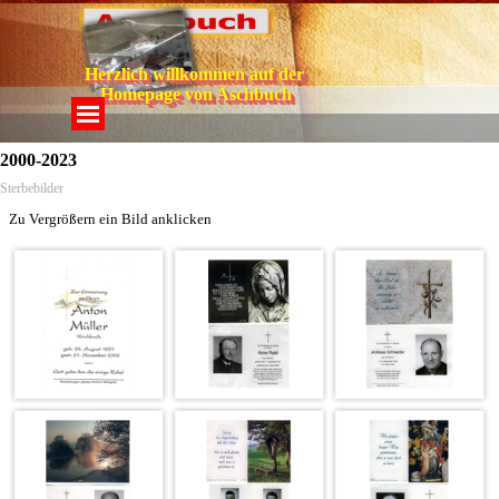
Direkt zum Seiteninhalt
Herzlich willkommen auf der 
Homepage von Aschbuch
Menü überspringen
2000-2023
Sterbebilder
Zu Vergrößern ein Bild anklicken