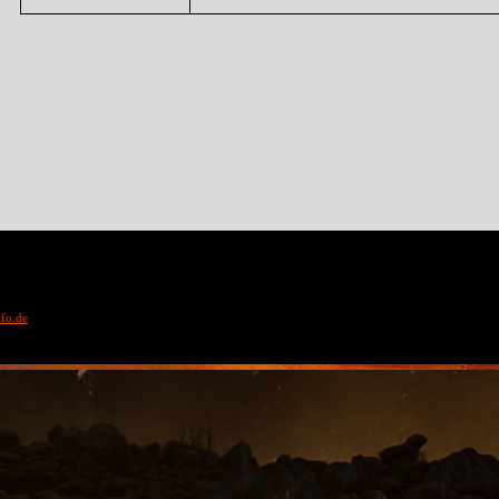
fo.de