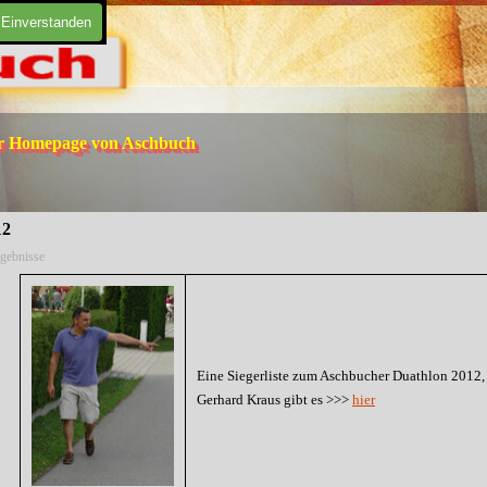
Einverstanden
er Homepage von Aschbuch
12
gebnisse
Eine Siegerliste zum Aschbucher Duathlon 2012, 
Gerhard Kraus gibt es >>>
hier